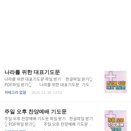
나라를 위한 대표기도문
나라를 위한 대표기도문 파일 받기 한글파일 받기👆️
PDF파일 받기👆️ 나라를 위한 대표기도문 기도문
(hwp) 받기👆️ 기도문(pdf) 받기👆️ 나라를 위한
카테고리 없음
2024. 12. 26. 13:53
대표기도문 내용 사랑과 은혜가 충만하신 하나님 아버
지, 이 시간 저희가 주님 앞에 나라와 민족을 위한 간절
한 마음으로 모였습니다. 이 나라와 민족을 창조하시고
주일 오후 찬양예배 기도문
지금도 주님의 섭리 가운데 인도하시는 하나님께 찬양
과 영광을 올려드립니다. 주님, 이 나라를 향한 주님의
주일 오후 찬양예배 기도문 파일 받기 한글파일 받기
뜻과 계획이 이루어지기를 간절히 소망하며 기도합니
👆️ PDF파일 받기👆️ 주일 오후 찬양예배 기도문 이
다. 대한민국이 주님의 사랑과 공의 안에서 세워진 나라
미지 기도문(pdf) 받기👆️ 주일 오후 찬양예배 기